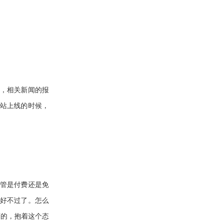
，相关新闻的报
站上线的时候，
不管是付费还是免
好不过了。怎么
可的，抱着这个态