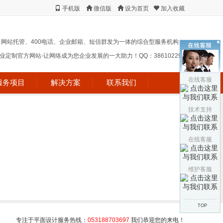
手机版
微信版
设为首页
加入收藏
、网站托管、400电话、企业邮箱、短信群发为一体的综合型服务机构！
定制官方网站-让网络成为您企业发展的一大助力！QQ：38610229 !
在线客服
服务项目
解决方案
联系我们
技术支持
在线客服
维护客服
TOP
专注于平面设计服务热线：
053188703697
我们恭迎您的来电！