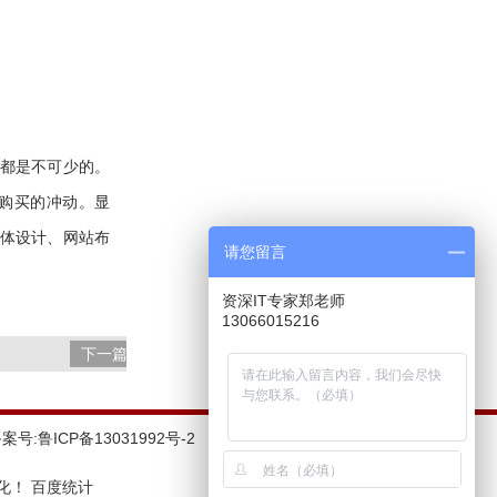
都是不可少的。
购买的冲动。显
体设计、网站布
请您留言
资深IT专家郑老师
13066015216
下一篇
备案号:
鲁ICP备13031992号-2
化！ 百度统计