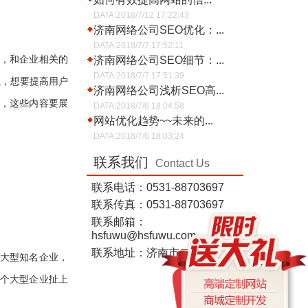
DATA:2018/7/12 17:22:43
济南网络公司SEO优化：...
DATA:2018/7/7 17:52:11
，和企业相关的
济南网络公司SEO细节：...
DATA:2018/7/7 17:51:39
以，想要提高用户
济南网络公司浅析SEO高...
，这些内容要展
DATA:2018/7/6 18:04:58
网站优化趋势~~未来的...
DATA:2018/7/6 18:03:24
联系我们
Contact Us
联系电话：0531-88703697
联系传真：0531-88703697
联系邮箱：
hsfuwu@hsfuwu.com
联系地址：济南市二环东路
大型知名企业，
个大型企业扯上