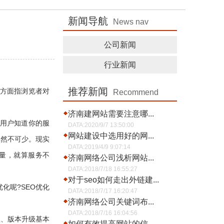
新闻导航
News nav
公司新闻
行业新闻
推荐新闻
方面指浏览者对
Recommend
济南建网站需要注意哪...
用户知道你的服
DATA:2020/9/7 13:50:00
网站建设中选用好的网...
自然不可少。现实
DATA:2019/4/9 9:07:14
量，就算服务不
济南网络公司浅析网站...
DATA:2018/7/18 16:55:27
对于seo如何走出外链建...
化呢?SEO优化
DATA:2018/7/17 16:20:47
济南网络公司关键词布...
DATA:2018/7/16 16:04:56
理、版本升级基本
如何有效提高网站的信...