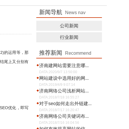
新闻导航
News nav
公司新闻
行业新闻
推荐新闻
2)的运用等，那
Recommend
结尾上又分别有
济南建网站需要注意哪...
DATA:2020/9/7 13:50:00
网站建设中选用好的网...
DATA:2019/4/9 9:07:14
济南网络公司浅析网站...
DATA:2018/7/18 16:55:27
对于seo如何走出外链建...
EO优化，即写
DATA:2018/7/17 16:20:47
济南网络公司关键词布...
DATA:2018/7/16 16:04:56
如何有效提高网站的信...