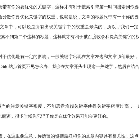
带有你的要优化的关键字，这样才有利于搜索引擎第一时间搜索到你要
会分散你要优化关键字的权重，也就是说，文章的标题只带有一个你的要
文章中，可以说是所有出现关键字中的权重是最高的，所以，我们一定
搜索不到第二个这样的标题，这样就才有利于被百度收录和提高关键字的
于优化是有一定的影响，一般关键字出现在文章左边和文章顶部最好，
Site站点首页不见怎么办，我会在文章开头出现这一关键字，然后在结
当的注意关键字密度，不能恶意堆砌关键字使得关键字密度过高，一
优化痕迹，很多时候你忘记了你是在优化效果可能会更好的。
在这里要注意，你所留的链接最好和你的文章内容具有相关性，这点对