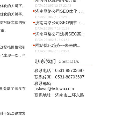
优化的关键字。
DATA:2018/7/12 17:22:43
济南网络公司SEO优化：...
优化的关键字。
DATA:2018/7/7 17:52:11
要写好文章的标
济南网络公司SEO细节：...
DATA:2018/7/7 17:51:39
权重。
济南网络公司浅析SEO高...
DATA:2018/7/6 18:04:58
网站优化趋势~~未来的...
这是根据搜索引
DATA:2018/7/6 18:03:24
合也出现一次，当
联系我们
Contact Us
联系电话：0531-88703697
联系传真：0531-88703697
联系邮箱：
般关键字密度在
hsfuwu@hsfuwu.com
联系地址：济南市二环东路
于SEO是非常