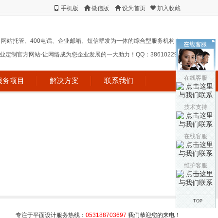
手机版
微信版
设为首页
加入收藏
、网站托管、400电话、企业邮箱、短信群发为一体的综合型服务机构！
定制官方网站-让网络成为您企业发展的一大助力！QQ：38610229 !
在线客服
服务项目
解决方案
联系我们
技术支持
在线客服
维护客服
TOP
专注于平面设计服务热线：
053188703697
我们恭迎您的来电！