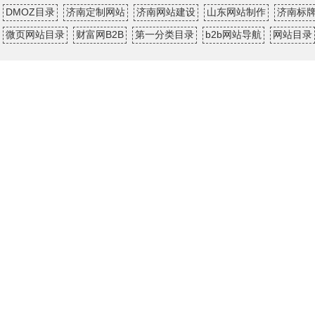
DMOZ目录
济南定制网站
济南网站建设
山东网站制作
济南标
微页网站目录
财富网B2B
第一分类目录
b2b网站导航
网站目录