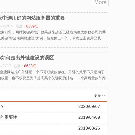
设中选用好的网站服务器的重要
9/4/9 9 热度：
8389℃
搜索引擎，网站关键词推广效果越来越差已经成为绝大多数公司的共
以关键词“济南网站建设”为例，短短两三年间，单次点击费用已从
eo如何走出外链建设的误区
8/7/17 热度：
8633℃
o，企业网站推广外链是一个不可或缺的存在。外链的效果不只是为了
的权重，也不仅仅是为了提高某个关键词的排名，一个高质量的外部
更多>>
呢？
2020/09/07
器的重要性
2019/04/09
2019/03/26