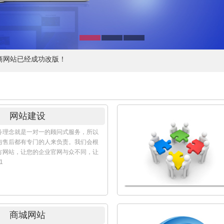
详细的消费清单。在后台系统，您可以看到
来电时间，来电号码，已接电话，通话
域名注册
等等。可以看到通话记录，查看客户密
业在Internet上建立信息宣传中心奠定
商网站已经成功改版！
企业在建立自己的网页时希望使用企业
作为域名。
商网站已经成功改版！
商网站已经成功改版！
商网站已经成功改版！
商网站已经成功改版！
网站建设
务理念就是一对一的顾问式服务，所以
与售后都有专门的人来负责。我们会根
方网站，让您的企业官网与众不同，让
1
商城网站