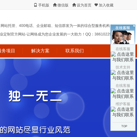
站对企业发展的重要性，更别提维护了，这样直接导致客
手机版
微信版
设为首页
加入收藏
户对您的企业以及业务了解不及时，从而失去发展更多业
务的机会，所以，所以选择网站维护也就相当于选择了激
活您的业务，选择了企业向前发展。
企业邮箱
、网站托管、400电话、企业邮箱、短信群发为一体的综合型服务机构！
定制官方网站-让网络成为您企业发展的一大助力！QQ：38610229 !
企业电子邮箱是以企业域名做后缀，既能体现公司的
品牌和形象，又能方便公司主管人员对员工信箱进行统一
管理，还能使得公司商业信函来往获得更好更安全的管
在线客服
服务项目
解决方案
联系我们
理，是现今互联网时代中不可缺少的现代化的通讯工具
技术支持
在线客服
客户档案管理系统
客户档案管理系统怎么选？你好，客户资料管理对于
公司来说很重要，客户资料管理如果不恰当的话，可能会
维护客服
导致很多客户流失，可能会直接影响公司的效益，所以选
用一款好的客户资料管理软件非常重要
TOP