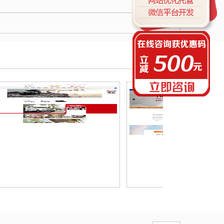
繁琐，二是备案时间漫长，虽然国内也有一些代理备案的
个人和公司，但是价格昂贵，一般都在200元左右， 对做
站群的朋友来说，成本非常高，所以很多站长宁愿选择海
外空间和主机