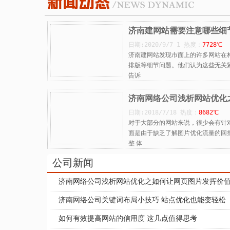
济南建网站需要注意哪些细
日期:2020/9/7 1 热度：
7728℃
济南建网站发现市面上的许多网站在
排版等细节问题。他们认为这些无关
告诉
济南网络公司浅析网站优化
日期:2018/7/18 热度：
8682℃
对于大部分的网站来说，很少会有针
面是由于缺乏了解图片优化流量的回
整 体
公司新闻
济南网络公司浅析网站优化之如何让网页图片发挥价
济南网络公司关键词布局小技巧 站点优化也能变轻松
如何有效提高网站的信用度 这几点值得思考