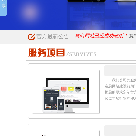
要的连锁店。5.
详细的消费记录，
时间，未接电话，
注册域名，为企
集区，进行营销。
慧商网站已经成功改版！
慧
了基础。绝大多数
的公司名或商标名
慧商网站已经成功改版！
官方最新公告：
慧
慧商网站已经成功改版！
慧
慧商网站已经成功改版！
慧
慧商网站已经成功改版！
慧
我们公司的服
在您网站建设前期
据您的要求定制官
它成为您行业的NO