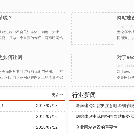
节呢？
网站建
日期:201
构建过程中不会关注字体，颜色，大小，
无论哪个
紧要。只做一个重要的专栏。济南建网站
同感受。
之如何让网
对于s
日期:201
对页面图片专门进行的优化与利用。一方
对于se
报比例，当大多网站在图片上的流量占据
提高网站
行业新闻
更多>>
值！
2018/07/18
济南建网站需要注意哪些细节
2018/07/16
网站建设中选用好的网站服务
2018/07/12
企业网站建设的重要性